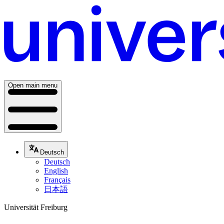
Open main menu
Deutsch
Deutsch
English
Français
日本語
Universität Freiburg