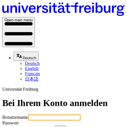
Open main menu
Deutsch
Deutsch
English
Français
日本語
Universität Freiburg
Bei Ihrem Konto anmelden
Benutzername
Passwort