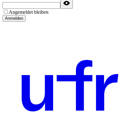
Angemeldet bleiben
Anmelden