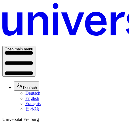
Open main menu
Deutsch
Deutsch
English
Français
日本語
Universität Freiburg