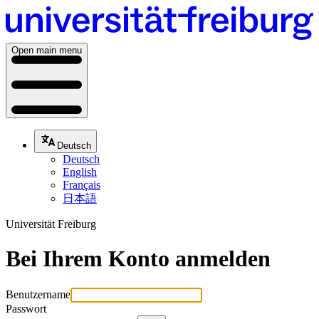
Open main menu
Deutsch
Deutsch
English
Français
日本語
Universität Freiburg
Bei Ihrem Konto anmelden
Benutzername
Passwort