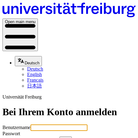
Open main menu
Deutsch
Deutsch
English
Français
日本語
Universität Freiburg
Bei Ihrem Konto anmelden
Benutzername
Passwort