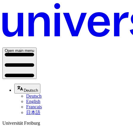
Open main menu
Deutsch
Deutsch
English
Français
日本語
Universität Freiburg